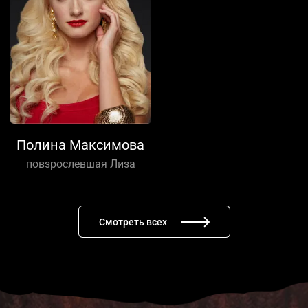
Полина Максимова
повзрослевшая Лиза
Смотреть всех