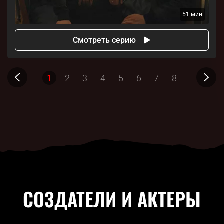
51 мин
Смотреть серию
1
2
3
4
5
6
7
8
СОЗДАТЕЛИ И АКТЕРЫ