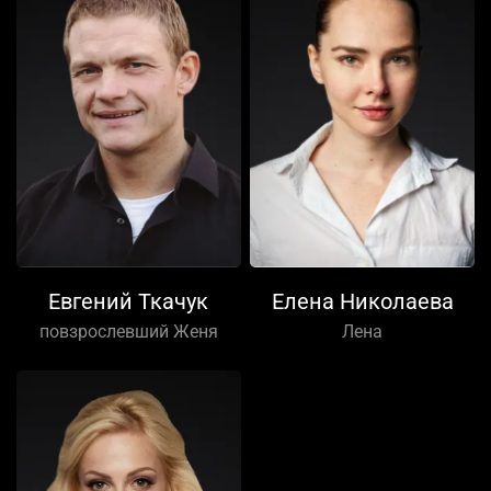
Евгений Ткачук
Елена Николаева
повзрослевший Женя
Лена