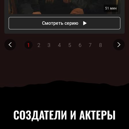
51 мин
Смотреть серию
1
2
3
4
5
6
7
8
СОЗДАТЕЛИ И АКТЕРЫ