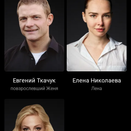
Евгений Ткачук
Елена Николаева
повзрослевший Женя
Лена