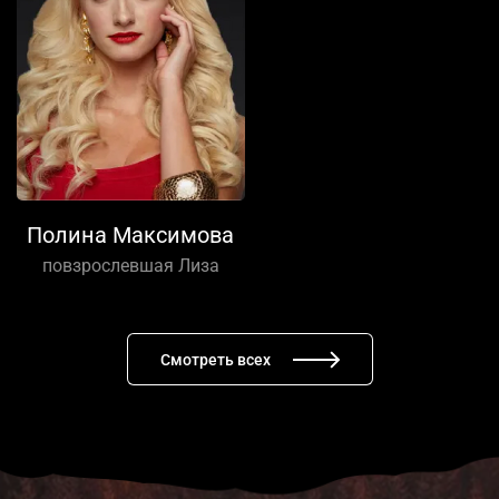
Полина Максимова
повзрослевшая Лиза
Смотреть всех